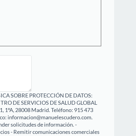
ICA SOBRE PROTECCIÓN DE DATOS:
TRO DE SERVICIOS DE SALUD GLOBAL
 31, 1ºA, 28008 Madrid. Teléfono: 915 473
ico:
informacion@manuelescudero.com
.
er solicitudes de información. -
icios - Remitir comunicaciones comerciales