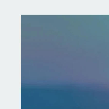
¿Dudas sobre s
Solicita una llamada 
nuestro centro