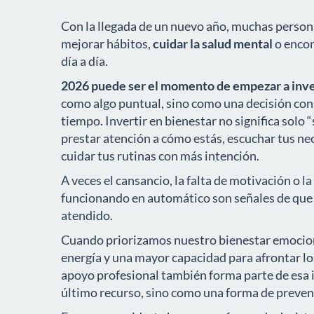
Con la llegada de un nuevo año, muchas perso
mejorar hábitos,
cuidar la salud mental
o encon
día a día.
2026 puede ser
el momento de empezar a inver
como algo puntual, sino como una decisión cons
tiempo. Invertir en bienestar no significa solo “
prestar atención a cómo estás, escuchar tus n
cuidar tus rutinas con más intención.
A veces el cansancio, la falta de motivación o l
funcionando en automático son señales de que 
atendido.
Cuando priorizamos nuestro bienestar emocion
energía y una mayor capacidad para afrontar lo
apoyo profesional también forma parte de esa 
último recurso, sino como una forma de preveni