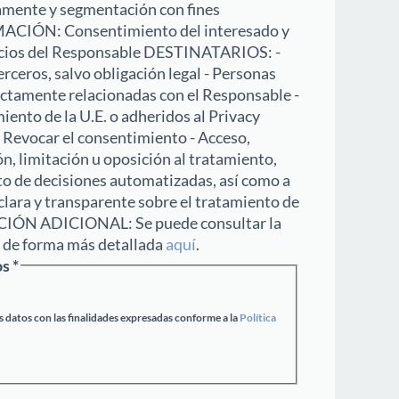
camente y segmentación con fines
MACIÓN: Consentimiento del interesado y
icios del Responsable DESTINATARIOS: -
rceros, salvo obligación legal - Personas
irectamente relacionadas con el Responsable -
ento de la U.E. o adheridos al Privacy
Revocar el consentimiento - Acceso,
ón, limitación u oposición al tratamiento,
to de decisiones automatizadas, así como a
lara y transparente sobre el tratamiento de
CIÓN ADICIONAL: Se puede consultar la
d de forma más detallada
aquí
.
os
*
 datos con las finalidades expresadas conforme a la
Política