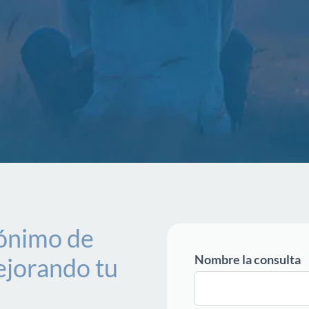
nónimo de
Nombre la consulta
jorando tu