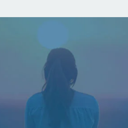
i empezar terapia?
informativa gratuita con u