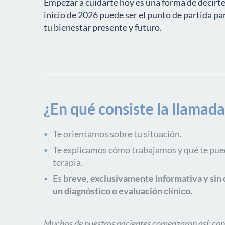
Empezar a cuidarte hoy es una forma de decirte
inicio de 2026 puede ser el punto de partida pa
tu bienestar presente y futuro.
¿En qué consiste la llamada
Te orientamos sobre tu situación.
Te explicamos cómo trabajamos y qué te pue
terapia.
Es
breve
,
exclusivamente informativa y si
un diagnóstico o evaluación clínico.
Muchos de nuestros pacientes comenzaron así: con