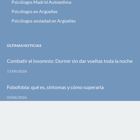
Psicólogos Madrid Autoestima
Psicólogos en Argüelles
Psicólogos ansiedad en Argüelles
ÚLTIMAS NOTICIAS
Combatir el insomnio: Dormir sin dar vueltas toda la noche
11/06/2026
Fobofobia: qué es, síntomas y cómo superarla
03/06/2026
CENTRO EN MADRID