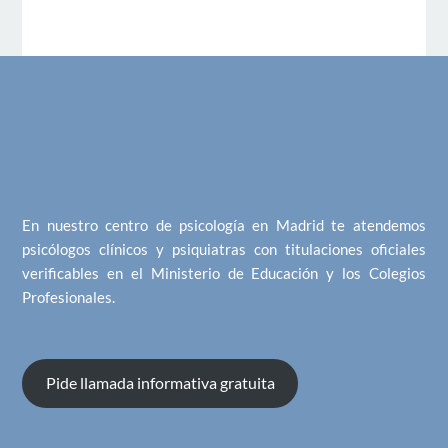
En nuestro centro de psicología en Madrid te atendemos
psicólogos clínicos y psiquiatras con titulaciones oficiales
verificables en el Ministerio de Educación y los Colegios
Profesionales.
Pide llamada informativa gratuita