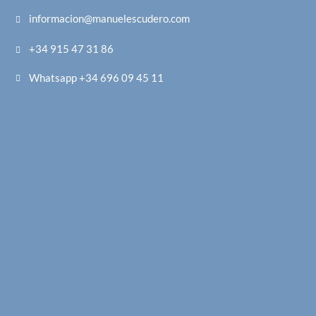
informacion@manuelescudero.com
+34 915 47 31 86
Whatsapp +34 696 09 45 11