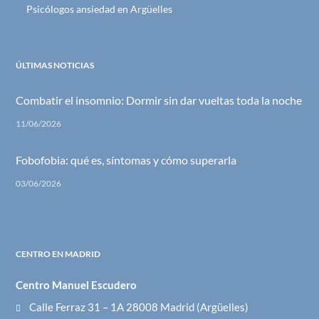
Psicólogos ansiedad en Argüelles
ÚLTIMAS NOTICIAS
Combatir el insomnio: Dormir sin dar vueltas toda la noche
11/06/2026
Fobofobia: qué es, síntomas y cómo superarla
03/06/2026
CENTRO EN MADRID
Centro Manuel Escudero
Calle Ferraz 31 – 1A 28008 Madrid (Argüelles)