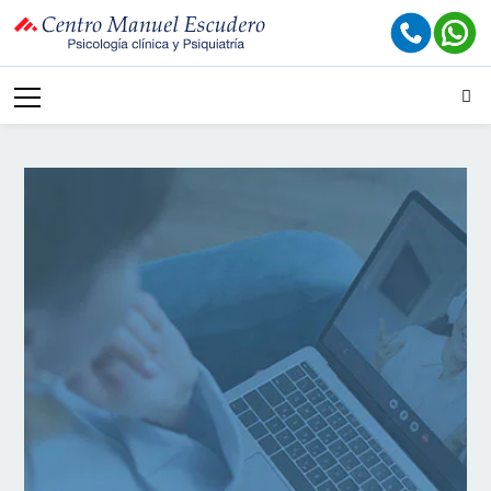
Psicólogos online en
Madrid
TERAPIA PSICOLÓGICA A DISTANCIA
En el Centro Manuel Escudero ofrecemos
psicología online para personas que no pueden
acudir en persona a nuestra consulta en