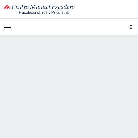
Psicólogos
especialistas en el
tratamiento de
timidez en Madrid