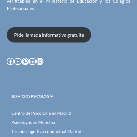
verificables en el Ministerio de Educación y los Colegios
Profesionales.
Pide llamada informativa gratuita
Facebook
YouTube
Pinterest
LinkedIn
Instagram
SERVICIOS PSICOLOGÍA
Centro de Psicología en Madrid
Psicólogos en Moncloa
Terapia cognitivo conductual Madrid