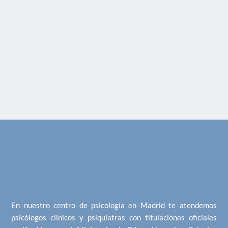
En nuestro centro de psicología en Madrid te atendemos
psicólogos clínicos y psiquiatras con titulaciones oficiales