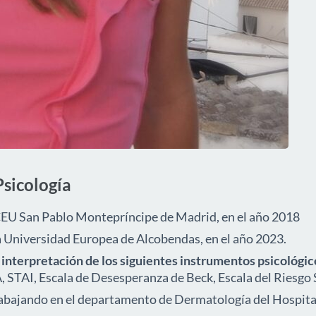
Psicología
CEU San Pablo Montepríncipe de Madrid, en el año 2018
a Universidad Europea de Alcobendas, en el año 2023.
 interpretación de los siguientes instrumentos psicológic
 STAI, Escala de Desesperanza de Beck, Escala del Riesgo S
rabajando en el departamento de Dermatología del Hospital