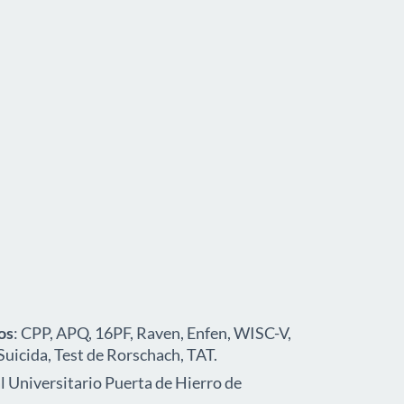
os
: CPP, APQ, 16PF, Raven, Enfen, WISC-V,
uicida, Test de Rorschach, TAT.
 Universitario Puerta de Hierro de