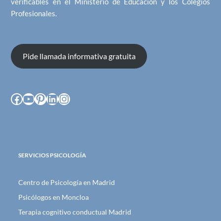
verificables en el Ministerio de Educación y los Colegios
Profesionales.
Pide llamada informativa gratuita
Facebook
YouTube
Pinterest
LinkedIn
Instagram
SERVICIOS PSICOLOGÍA
Centro de Psicología en Madrid
Psicólogos en Moncloa
Terapia cognitivo conductual Madrid