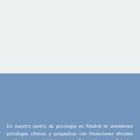
En nuestro centro de psicología en Madrid te atendemos
psicólogos clínicos y psiquiatras con titulaciones oficiales