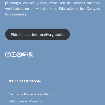
psicólogos clínicos y psiquiatras con titulaciones oficiales
verificables en el Ministerio de Educación y los Colegios
Profesionales.
Pide llamada informativa gratuita
Facebook
YouTube
Pinterest
LinkedIn
Instagram
SERVICIOS PSICOLOGÍA
Centro de Psicología en Madrid
Psicólogos en Moncloa